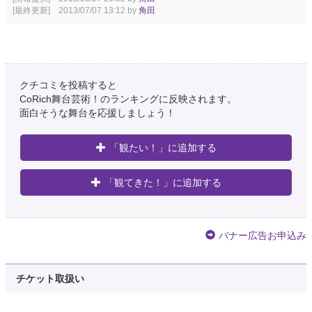
[最終更新] 2013/07/07 13:12 by
角田
クチコミを投稿すると
CoRich舞台芸術！のランキングに反映されます。
面白そうな舞台を応援しましょう！
「観たい！」に追加する
「観てきた！」に追加する
バナー広告お申込み
チケット取扱い