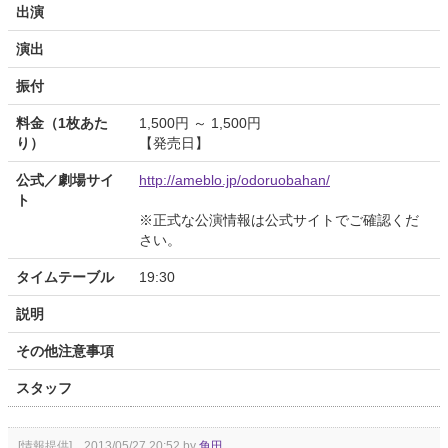
出演
演出
振付
料金（1枚あた
1,500円 ～ 1,500円
り）
【発売日】
公式／劇場サイ
http://ameblo.jp/odoruobahan/
ト
※正式な公演情報は公式サイトでご確認くだ
さい。
タイムテーブル
19:30
説明
その他注意事項
スタッフ
[情報提供] 2013/05/27 20:52 by
角田