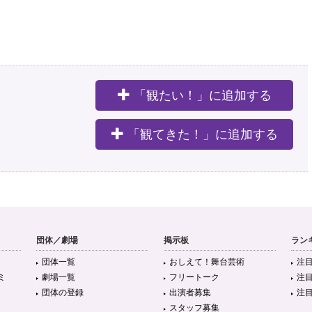
「観たい！」に追加する
。
「観てきた！」に追加する
団体／劇場
掲示板
ラン
団体一覧
おしえて！舞台芸術
注
ミ
劇場一覧
フリートーク
注
団体の登録
出演者募集
注
スタッフ募集