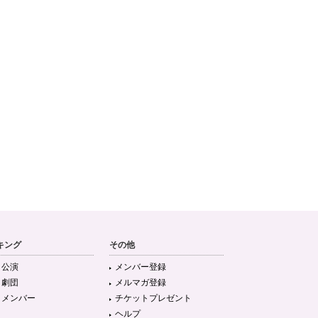
キング
その他
目公演
メンバー登録
目劇団
メルマガ登録
目メンバー
チケットプレゼント
ヘルプ