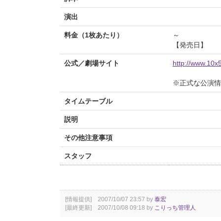
演出
料金（1枚あたり）
～
【発売日】
公式／劇場サイト
http://www.10
※正式な公演情
タイムテーブル
説明
その他注意事項
スタッフ
[情報提供] 2007/10/07 23:57 by
泰宏
[最終更新] 2007/10/08 09:18 by
こりっち管理人