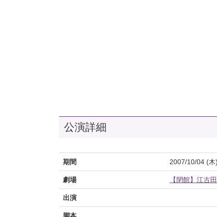
公演詳細
期間
2007/10/04 (木
劇場
【閉館】江古田
出演
脚本