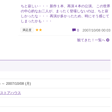
ちと寂しい・・・ 新作１本、再演４本の公演。 この世界
の中心的なお二人が、まったく登場しないのは、ちと寂
しかったな・・・ 再演が多かったため、時にそう感じて
しまったかも・・・
★★
満足度
0
2007/10/08 00:03
観てきた！一覧へ
) ～ 2007/10/08 (月)
ストアハウス