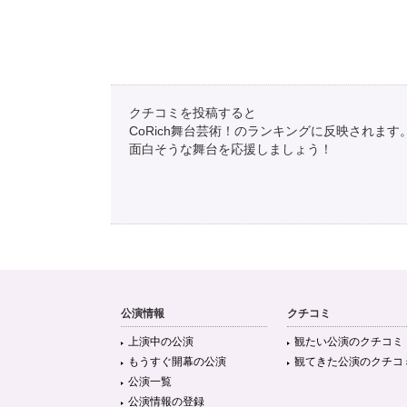
クチコミを投稿すると
CoRich舞台芸術！のランキングに反映されます
面白そうな舞台を応援しましょう！
公演情報
クチコミ
上演中の公演
観たい公演のクチコミ
もうすぐ開幕の公演
観てきた公演のクチコ
公演一覧
公演情報の登録