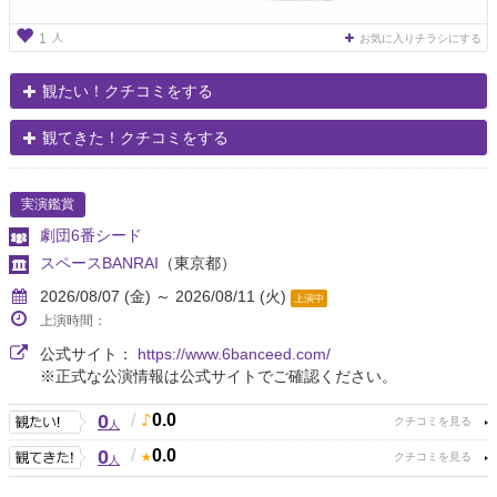
人
1
お気に入りチラシにする
観たい！クチコミをする
観てきた！クチコミをする
実演鑑賞
劇団6番シード
スペースBANRAI
（東京都）
2026/08/07 (金) ～ 2026/08/11 (火)
上演中
上演時間：
公式サイト：
https://www.6banceed.com/
※正式な公演情報は公式サイトでご確認ください。
0
/
0.0
人
0
/
0.0
人