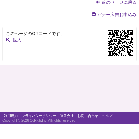
前のページに戻る
バナー広告お申込み
このページのQRコードです。
拡大
利用規約
プライバシーポリシー
運営会社
お問い合わせ
ヘルプ
Copyright ©
2026 CoRich,Inc. All rights reserved.