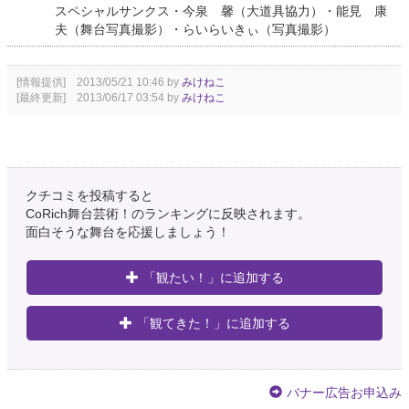
スペシャルサンクス・今泉 馨（大道具協力）・能見 康
夫（舞台写真撮影）・らいらいきぃ（写真撮影）
[情報提供] 2013/05/21 10:46 by
みけねこ
[最終更新] 2013/06/17 03:54 by
みけねこ
クチコミを投稿すると
CoRich舞台芸術！のランキングに反映されます。
面白そうな舞台を応援しましょう！
「観たい！」に追加する
「観てきた！」に追加する
バナー広告お申込み