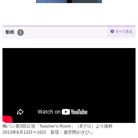
すべて見る
動画
1
梅パン第3回公演「Teacher's Room」（Bプロ）より抜粋
2013年6月13日〜16日 荻窪・遊空間がざびぃ