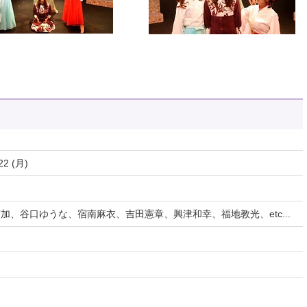
22 (月)
、谷口ゆうな、宿南麻衣、吉田憲章、興津和幸、福地教光、etc...