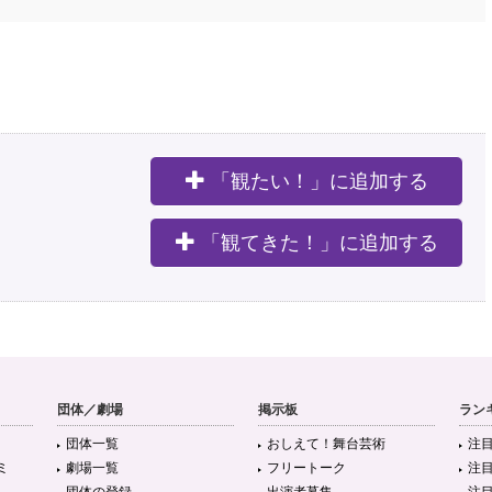
「観たい！」に追加する
。
「観てきた！」に追加する
団体／劇場
掲示板
ラン
団体一覧
おしえて！舞台芸術
注
ミ
劇場一覧
フリートーク
注