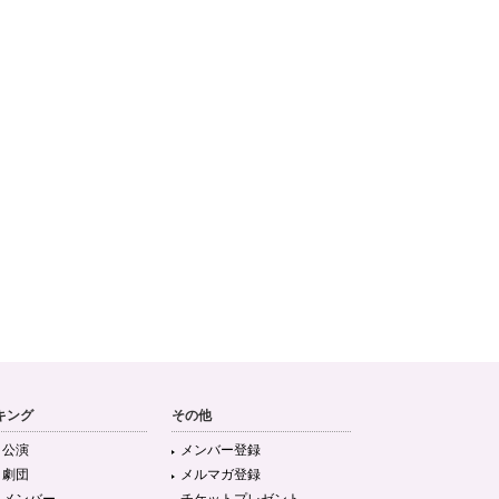
キング
その他
目公演
メンバー登録
目劇団
メルマガ登録