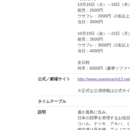
10月16日（火）～18日（木
前売：2500円
ウサフレ：2000円（2名以
当日：3000円
10月19日（金）～22日（月
前売：3500円
ウサフレ：3000円（2名以
当日：4000円
全日程
何卒：6000円（豪華ソファ
公式／劇場サイト
http://www.usagimachi13.net
※正式な公演情報は公式サ
タイムテーブル
説明
遙か孤島に住み、
日本の四季を管理するお役
コハル、ナツキ、アキハ、
彼女達は巫女神、アメノウ