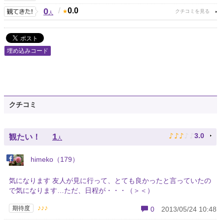
0
/
0.0
人
埋め込みコード
クチコミ
♪
♪
♪
♪
♪
1
3.0
観たい！
人
himeko（179）
気になります 友人が見に行って、とても良かったと言っていたの
で気になります…ただ、日程が・・・（＞＜）
♪♪♪
期待度
0
2013/05/24 10:48