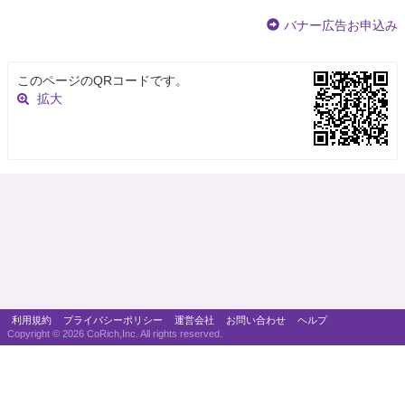
バナー広告お申込み
このページのQRコードです。
拡大
利用規約
プライバシーポリシー
運営会社
お問い合わせ
ヘルプ
Copyright ©
2026 CoRich,Inc. All rights reserved.