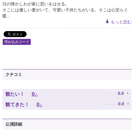
日の懐かしわが家に思いをはせる。
そこには優しい妻がいて、可愛い子供たちがいる。そこは心安らぐ
暖...
もっと読む
埋め込みコード
クチコミ
♪
♪
♪
♪
♪
0
0.0
観たい！
人
★
★
★
★
★
0
0.0
観てきた！
人
公演詳細