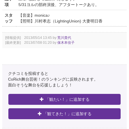
項
5/31ヨルの部終演後、アフタートークあり。
スタ
【音楽】monica♪
ッフ
【照明】川村孝志（LightingUnion) 大妻明日香
[情報提供] 2013/05/14 13:45 by
荒川貴代
[最終更新] 2013/07/08 01:20 by
保木本佳子
クチコミを投稿すると
CoRich舞台芸術！のランキングに反映されます。
面白そうな舞台を応援しましょう！
「観たい！」に追加する
「観てきた！」に追加する