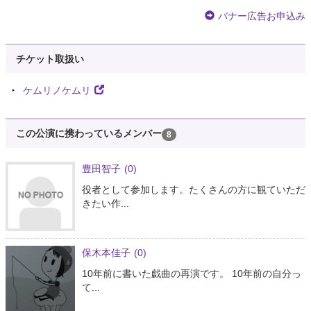
バナー広告お申込み
チケット取扱い
ケムリノケムリ
この公演に携わっているメンバー
8
豊田智子
(0)
役者として参加します。たくさんの方に観ていただ
きたい作...
保木本佳子
(0)
10年前に書いた戯曲の再演です。 10年前の自分っ
て...