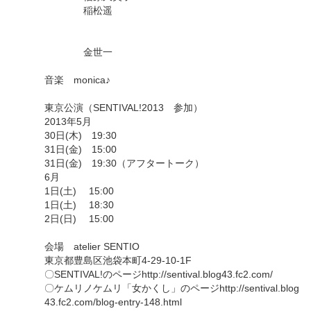
稲松遥
金世一
音楽 monica♪
東京公演（SENTIVAL!2013 参加）
2013年5月
30日(木) 19:30
31日(金) 15:00
31日(金) 19:30（アフタートーク）
6月
1日(土) 15:00
1日(土) 18:30
2日(日) 15:00
会場 atelier SENTIO
東京都豊島区池袋本町4-29-10-1F
〇SENTIVAL!のページhttp://sentival.blog43.fc2.com/
〇ケムリノケムリ「女かくし」のページhttp://sentival.blog
43.fc2.com/blog-entry-148.html