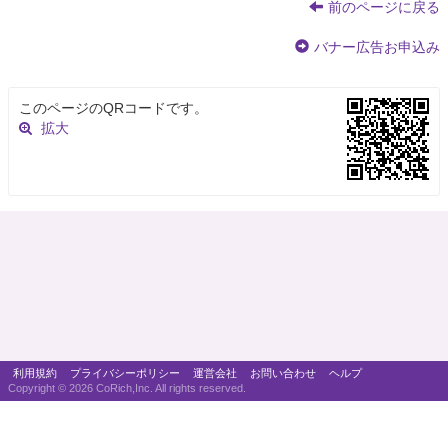
前のページに戻る
バナー広告お申込み
このページのQRコードです。
拡大
利用規約
プライバシーポリシー
運営会社
お問い合わせ
ヘルプ
Copyright ©
2026 CoRich,Inc. All rights reserved.