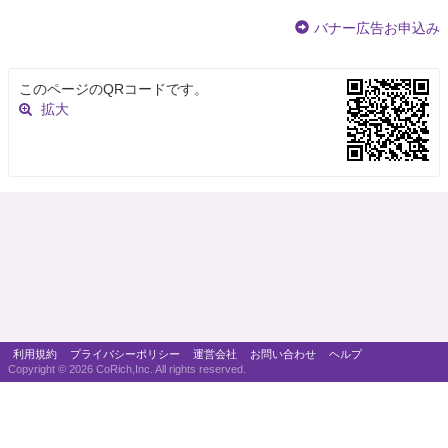
バナー広告お申込み
このページのQRコードです。
拡大
利用規約
プライバシーポリシー
運営会社
お問い合わせ
ヘルプ
Copyright ©
2026 CoRich,Inc. All rights reserved.