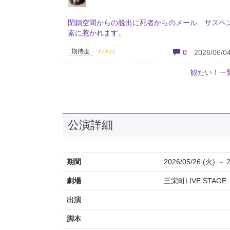
閉鎖空間からの脱出に死者からのメール、サスペ
素に惹かれます。
♪♪♪♪♪
期待度
0
2026/06/04
観たい！一
公演詳細
期間
2026/05/26 (火) ～ 2
劇場
三栄町LIVE STAGE
出演
脚本