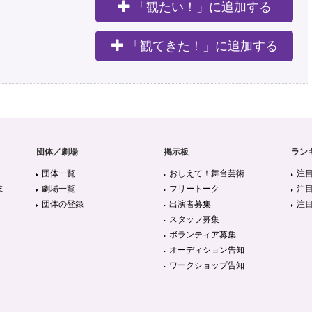
「観たい！」に追加する
。
「観てきた！」に追加する
団体／劇場
掲示板
ラン
団体一覧
おしえて！舞台芸術
注
ミ
劇場一覧
フリートーク
注
団体の登録
出演者募集
注
スタッフ募集
ボランティア募集
オーディション告知
ワークショップ告知