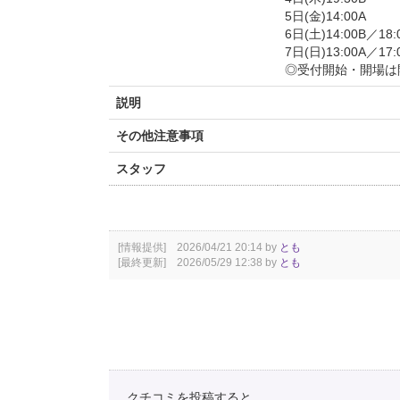
5日(金)14:00A
6日(土)14:00B／18:
7日(日)13:00A／17:
◎受付開始・開場は
説明
その他注意事項
スタッフ
[情報提供] 2026/04/21 20:14 by
とも
[最終更新] 2026/05/29 12:38 by
とも
クチコミを投稿すると