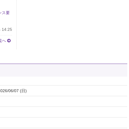
ンス要
 14:25
覧へ
026/06/07 (日)