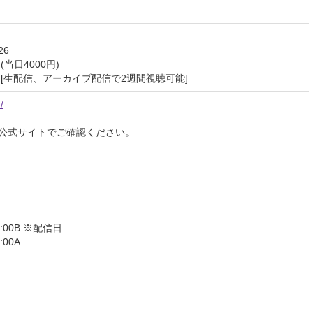
26
当日4000円)
円[生配信、アーカイブ配信で2週間視聴可能]
/
公式サイトでご確認ください。
8:00B ※配信日
:00A