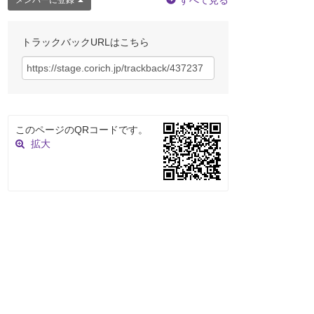
すべて見る
メンバーに登録
トラックバックURLはこちら
このページのQRコードです。
拡大