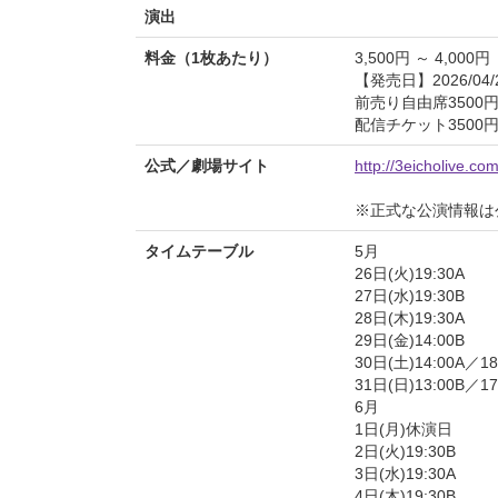
演出
料金（1枚あたり）
3,500円 ～ 4,000円
【発売日】2026/04/
前売り自由席3500円(
配信チケット3500
公式／劇場サイト
http://3eicholive.com
※正式な公演情報は
タイムテーブル
5月
26日(火)19:30A
27日(水)19:30B
28日(木)19:30A
29日(金)14:00B
30日(土)14:00A／1
31日(日)13:00B／17
6月
1日(月)休演日
2日(火)19:30B
3日(水)19:30A
4日(木)19:30B