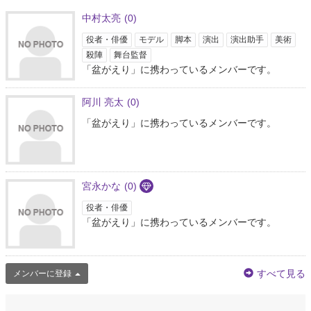
中村太亮
(0)
役者・俳優
モデル
脚本
演出
演出助手
美術
殺陣
舞台監督
「盆がえり」に携わっているメンバーです。
阿川 亮太
(0)
「盆がえり」に携わっているメンバーです。
宮永かな
(0)
役者・俳優
「盆がえり」に携わっているメンバーです。
すべて見る
メンバーに登録