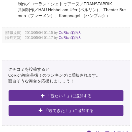
制作／ローラン・シェトゥアーヌ／TRANSFABRIK
共同制作／HAU Hebbel am Ufer (ベルリン)、 Theater Bre
men（ブレーメン）、Kampnagel （ハンブルク）
[情報提供] 2013/05/04 01:15 by
CoRich案内人
[最終更新] 2013/05/04 01:17 by
CoRich案内人
クチコミを投稿すると
CoRich舞台芸術！のランキングに反映されます。
面白そうな舞台を応援しましょう！
「観たい！」に追加する
「観てきた！」に追加する