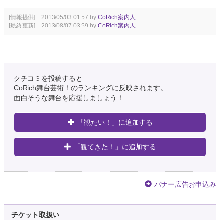
[情報提供] 2013/05/03 01:57 by
CoRich案内人
[最終更新] 2013/08/07 03:59 by
CoRich案内人
クチコミを投稿すると
CoRich舞台芸術！のランキングに反映されます。
面白そうな舞台を応援しましょう！
「観たい！」に追加する
「観てきた！」に追加する
バナー広告お申込み
チケット取扱い