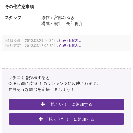
その他注意事項
スタッフ
原作：宮部みゆき
構成・演出：長部聡介
[情報提供] 2013/03/29 16:34 by
CoRich案内人
[最終更新] 2013/05/12 02:25 by
CoRich案内人
クチコミを投稿すると
CoRich舞台芸術！のランキングに反映されます。
面白そうな舞台を応援しましょう！
「観たい！」に追加する
「観てきた！」に追加する