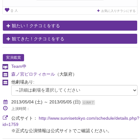
人
0
お気に入りチラシにする
観たい！クチコミをする
観てきた！クチコミをする
実演鑑賞
Team申
森ノ宮ピロティホール
（大阪府）
他劇場あり:
2013/05/04 (土) ～ 2013/05/05 (日)
公演終了
上演時間：
公式サイト：
http://www.sunrisetokyo.com/schedule/details.php?
id=1759
※正式な公演情報は公式サイトでご確認ください。