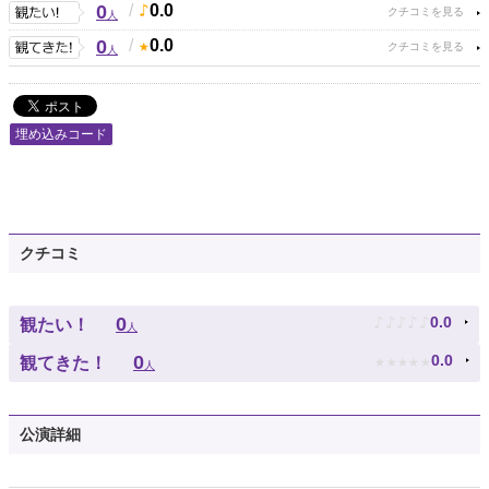
0
/
0.0
人
0
/
0.0
人
埋め込みコード
クチコミ
♪
♪
♪
♪
♪
0
0.0
観たい！
人
★
★
★
★
★
0
0.0
観てきた！
人
公演詳細