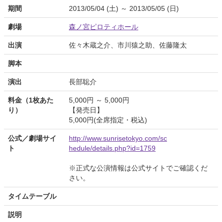
期間
2013/05/04 (土) ～ 2013/05/05 (日)
劇場
森ノ宮ピロティホール
出演
佐々木蔵之介、市川猿之助、佐藤隆太
脚本
演出
長部聡介
料金（1枚あた
5,000円 ～ 5,000円
り）
【発売日】
5,000円(全席指定・税込)
公式／劇場サイ
http://www.sunrisetokyo.com/sc
ト
hedule/details.php?id=1759
※正式な公演情報は公式サイトでご確認くだ
さい。
タイムテーブル
説明