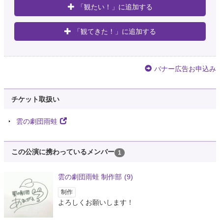
「観たい！」に追加する
「観てきた！」に追加する
バナー広告お申込み
チケット取扱い
雲の劇団雨蛙
この公演に携わっているメンバー
1
雲の劇団雨蛙 制作部
(9)
制作
よろしくお願いします！