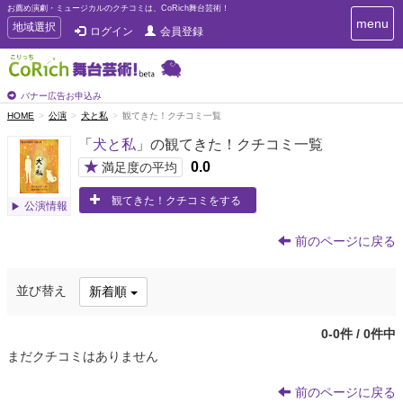
お薦め演劇・ミュージカルのクチコミは、CoRich舞台芸術！
T
menu
T
地域選択
ログイン
会員登録
o
o
g
g
g
g
l
l
バナー広告お申込み
e
e
HOME
公演
犬と私
観てきた！クチコミ一覧
n
n
a
「
犬と私
」の観てきた！クチコミ一覧
a
v
i
v
★
0.0
満足度の平均
g
i
a
観てきた！クチコミをする
g
公演情報
t
a
i
t
o
前のページに戻る
n
i
o
並び替え
新着順
n
0-0件 / 0件中
まだクチコミはありません
前のページに戻る