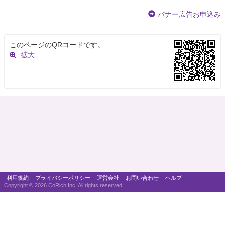
バナー広告お申込み
このページのQRコードです。
拡大
利用規約
プライバシーポリシー
運営会社
お問い合わせ
ヘルプ
Copyright ©
2026 CoRich,Inc. All rights reserved.