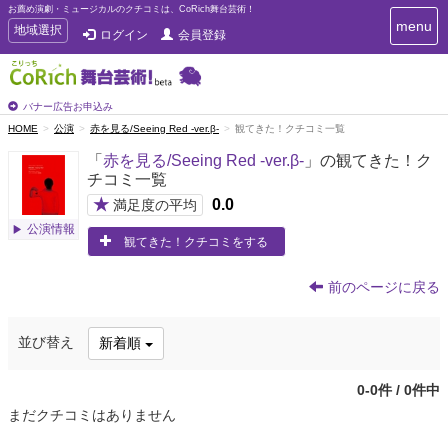
お薦め演劇・ミュージカルのクチコミは、CoRich舞台芸術！
T
menu
T
地域選択
ログイン
会員登録
o
o
g
g
g
g
l
l
バナー広告お申込み
e
e
HOME
公演
赤を見る/Seeing Red -ver.β-
観てきた！クチコミ一覧
n
n
a
「
赤を見る/Seeing Red -ver.β-
」の観てきた！ク
a
v
チコミ一覧
i
v
g
★
0.0
i
満足度の平均
a
g
公演情報
t
観てきた！クチコミをする
a
i
t
o
n
i
前のページに戻る
o
n
並び替え
新着順
0-0件 / 0件中
まだクチコミはありません