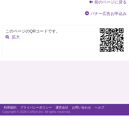
前のページに戻る
バナー広告お申込み
このページのQRコードです。
拡大
利用規約
プライバシーポリシー
運営会社
お問い合わせ
ヘルプ
Copyright ©
2026 CoRich,Inc. All rights reserved.