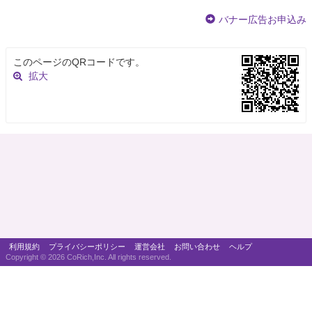
バナー広告お申込み
このページのQRコードです。
拡大
利用規約
プライバシーポリシー
運営会社
お問い合わせ
ヘルプ
Copyright ©
2026 CoRich,Inc. All rights reserved.