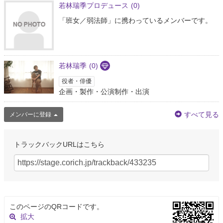
若林瑞季プロデュース
(0)
「班女／弱法師」に携わっているメンバーです。
若林瑞季
(0)
役者・俳優
企画・製作・公演制作・出演
すべて見る
メンバーに登録
トラックバックURLはこちら
このページのQRコードです。
拡大