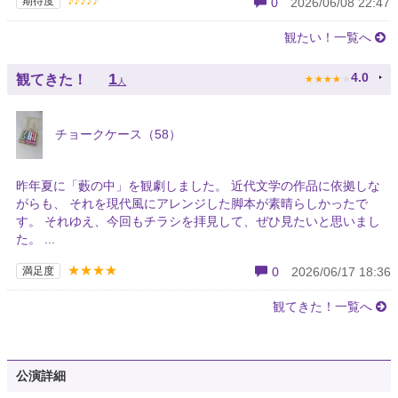
♪♪♪♪♪
期待度
0
2026/06/08 22:47
観たい！一覧へ
★
★
★
★
★
1
4.0
観てきた！
人
チョークケース（58）
昨年夏に「藪の中」を観劇しました。 近代文学の作品に依拠しな
がらも、 それを現代風にアレンジした脚本が素晴らしかったで
す。 それゆえ、今回もチラシを拝見して、ぜひ見たいと思いまし
た。 ...
★★★★
満足度
0
2026/06/17 18:36
観てきた！一覧へ
公演詳細