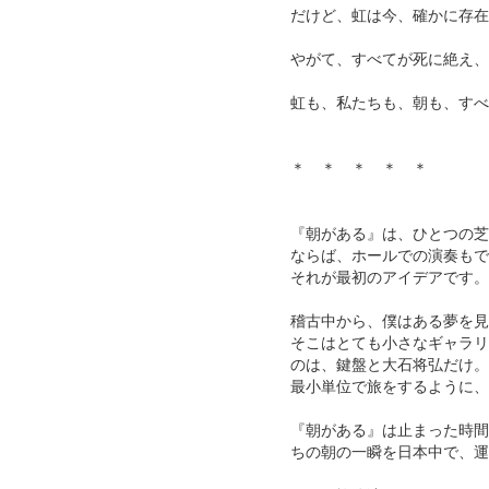
だけど、虹は今、確かに存在
やがて、すべてが死に絶え、
虹も、私たちも、朝も、すべ
＊ ＊ ＊ ＊ ＊
『朝がある』は、ひとつの芝
ならば、ホールでの演奏もで
それが最初のアイデアです。
稽古中から、僕はある夢を
そこはとても小さなギャラリ
のは、鍵盤と大石将弘だけ。
最小単位で旅をするように、
『朝がある』は止まった時間
ちの朝の一瞬を日本中で、運