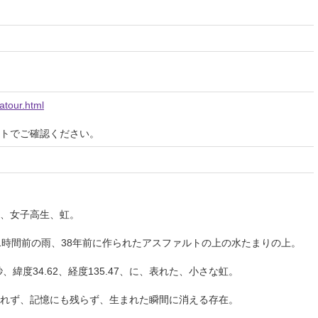
atour.html
イトでご確認ください。
、女子高生、虹。
1時間前の雨、38年前に作られたアスファルトの上の水たまりの上。
2秒、緯度34.62、経度135.47、に、表れた、小さな虹。
れず、記憶にも残らず、生まれた瞬間に消える存在。