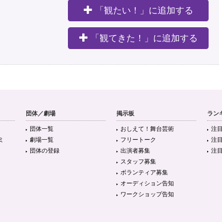
「観たい！」に追加する
。
「観てきた！」に追加する
団体／劇場
掲示板
ラン
団体一覧
おしえて！舞台芸術
注
ミ
劇場一覧
フリートーク
注
団体の登録
出演者募集
注
スタッフ募集
ボランティア募集
オーディション告知
ワークショップ告知