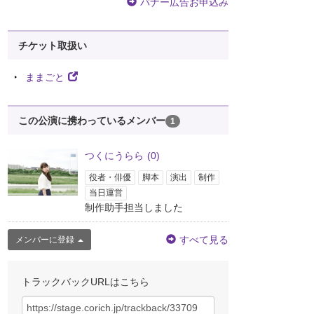
バナー広告お申込み
チケット取扱い
ままごと
この公演に携わっているメンバー
1
つくにうらら
(0)
役者・俳優
脚本
演出
制作
当日運営
制作助手担当しました
すべて見る
メンバーに登録
トラックバックURLはこちら