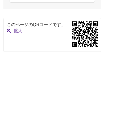
このページのQRコードです。
拡大