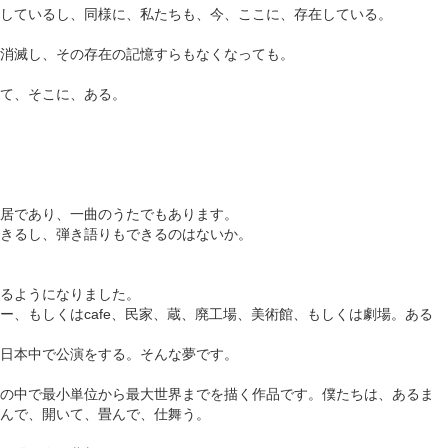
しているし、同様に、私たちも、今、ここに、存在している。
消滅し、その存在の記憶すらもなくなっても。
て、そこに、ある。
居であり、一曲のうたでもあります。
きるし、弾き語りもできるのはないか。
見るようになりました。
ー、もしくはcafe、民家、蔵、廃工場、美術館、もしくは劇場。ある
日本中で公演をする。そんな夢です。
の中で最小単位から最大世界までを描く作品です。僕たちは、あるま
んで、開いて、畳んで、仕舞う。