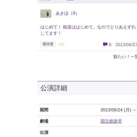
あきほ（9）
はじめて！ 能楽ははじめて。なのでとりあえずわ
してます！
♪♪♪
期待度
0
2013/06/27
観たい！一
公演詳細
期間
2013/06/24 (月) ～
劇場
国立能楽堂
出演