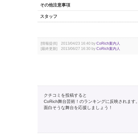
その他注意事項
スタッフ
[情報提供] 2013/04/23 16:40 by
CoRich案内人
[最終更新] 2013/06/27 16:30 by
CoRich案内人
クチコミを投稿すると
CoRich舞台芸術！のランキングに反映されます
面白そうな舞台を応援しましょう！