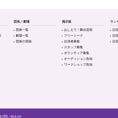
団体／劇場
掲示板
ラン
団体一覧
おしえて！舞台芸術
注
ミ
劇場一覧
フリートーク
注
団体の登録
出演者募集
注
スタッフ募集
ボランティア募集
オーディション告知
ワークショップ告知
お問い合わせ