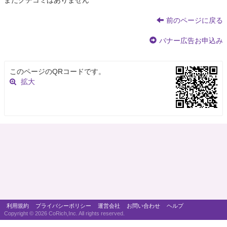
まだクチコミはありません
前のページに戻る
バナー広告お申込み
このページのQRコードです。
拡大
利用規約
プライバシーポリシー
運営会社
お問い合わせ
ヘルプ
Copyright ©
2026 CoRich,Inc. All rights reserved.