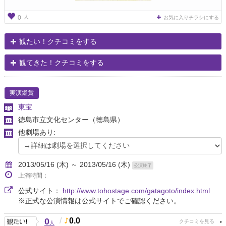
人
0
お気に入りチラシにする
観たい！クチコミをする
観てきた！クチコミをする
実演鑑賞
東宝
徳島市立文化センター
（徳島県）
他劇場あり:
2013/05/16 (木) ～ 2013/05/16 (木)
公演終了
上演時間：
公式サイト：
http://www.tohostage.com/gatagoto/index.html
※正式な公演情報は公式サイトでご確認ください。
0
/
0.0
人