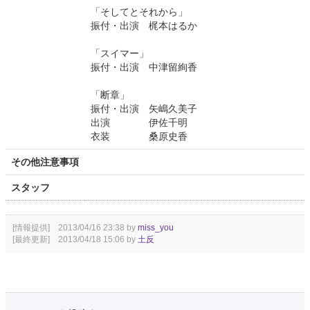
「そしてとそれから」
振付・出演 梶本はるか
「スイマー」
振付・出演 中津留絢香
「断章」
振付・出演 矢嶋久美子
出演 伊佐千明
衣装 桑原史香
その他注意事項
スタッフ
[情報提供] 2013/04/16 23:38 by
miss_you
[最終更新] 2013/04/18 15:06 by
土反