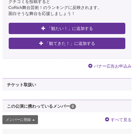
クチコミを投稿すると
CoRich舞台芸術！のランキングに反映されます。
面白そうな舞台を応援しましょう！
「観たい！」に追加する
「観てきた！」に追加する
バナー広告お申込み
チケット取扱い
この公演に携わっているメンバー
0
すべて見る
メンバーに登録