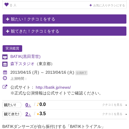
人
0
お気に入りチラシにする
観たい！クチコミをする
観てきた！クチコミをする
実演鑑賞
BATIK(黒田育世)
森下スタジオ
（東京都）
2013/04/15 (月) ～ 2013/04/16 (火)
公演終了
上演時間：
公式サイト：
http://batik.jp/news/
※正式な公演情報は公式サイトでご確認ください。
0
/
0.0
人
2
/
3.5
人
BATIKダンサーズが自ら振付けする「BATIKトライアル」