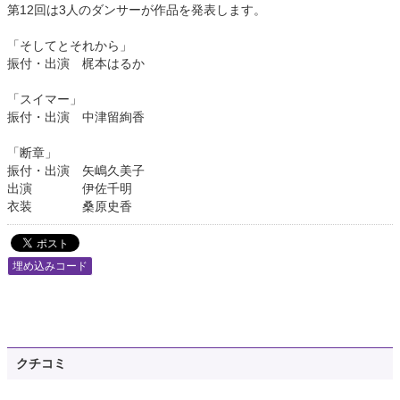
第12回は3人のダンサーが作品を発表します。
「そしてとそれから」
振付・出演 梶本はるか
「スイマー」
振付・出演 中津留絢香
「断章」
振付・出演 矢嶋久美子
出演 伊佐千明
衣装 桑原史香
埋め込みコード
クチコミ