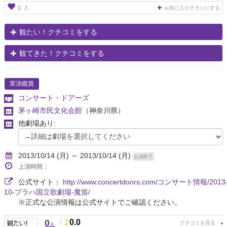
人
0
お気に入りチラシにする
観たい！クチコミをする
観てきた！クチコミをする
実演鑑賞
コンサート・ドアーズ
茅ヶ崎市民文化会館
（神奈川県）
他劇場あり:
2013/10/14 (月) ～ 2013/10/14 (月)
公演終了
上演時間：
公式サイト：
http://www.concertdoors.com/コンサート情報/2013
10-プラハ国立歌劇場-魔笛/
※正式な公演情報は公式サイトでご確認ください。
0
/
0.0
人