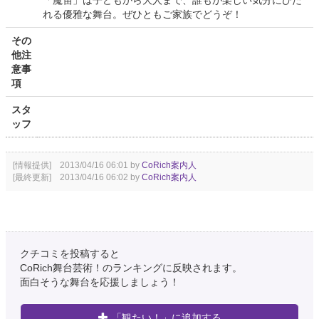
「魔笛」は子どもから大人まで、誰もが楽しい気分にひた
れる優雅な舞台。ぜひともご家族でどうぞ！
その
他注
意事
項
スタ
ッフ
[情報提供] 2013/04/16 06:01 by
CoRich案内人
[最終更新] 2013/04/16 06:02 by
CoRich案内人
クチコミを投稿すると
CoRich舞台芸術！のランキングに反映されます。
面白そうな舞台を応援しましょう！
「観たい！」に追加する