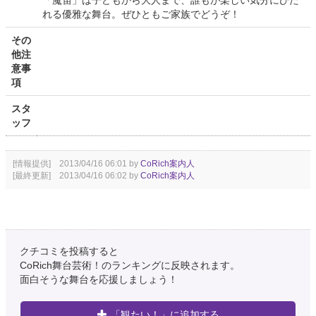
「魔笛」は子どもから大人まで、誰もが楽しい気分にひた
れる優雅な舞台。ぜひともご家族でどうぞ！
その
他注
意事
項
スタ
ッフ
[情報提供] 2013/04/16 06:01 by
CoRich案内人
[最終更新] 2013/04/16 06:02 by
CoRich案内人
クチコミを投稿すると
CoRich舞台芸術！のランキングに反映されます。
面白そうな舞台を応援しましょう！
「観たい！」に追加する