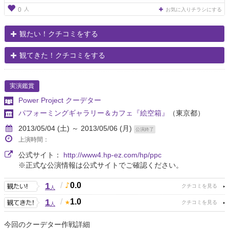
人
0
お気に入りチラシにする
観たい！クチコミをする
観てきた！クチコミをする
実演鑑賞
Power Project クーデター
パフォーミングギャラリー＆カフェ『絵空箱』
（東京都）
2013/05/04 (土) ～ 2013/05/06 (月)
公演終了
上演時間：
公式サイト：
http://www4.hp-ez.com/hp/ppc
※正式な公演情報は公式サイトでご確認ください。
1
/
0.0
人
1
/
1.0
人
今回のクーデター作戦詳細