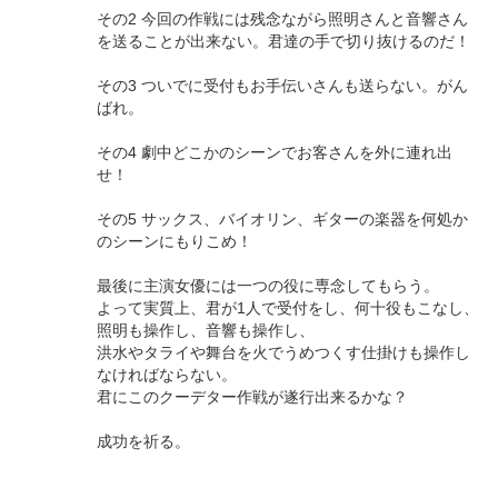
その2 今回の作戦には残念ながら照明さんと音響さん
を送ることが出来ない。君達の手で切り抜けるのだ！
その3 ついでに受付もお手伝いさんも送らない。がん
ばれ。
その4 劇中どこかのシーンでお客さんを外に連れ出
せ！
その5 サックス、バイオリン、ギターの楽器を何処か
のシーンにもりこめ！
最後に主演女優には一つの役に専念してもらう。
よって実質上、君が1人で受付をし、何十役もこなし、
照明も操作し、音響も操作し、
洪水やタライや舞台を火でうめつくす仕掛けも操作し
なければならない。
君にこのクーデター作戦が遂行出来るかな？
成功を祈る。