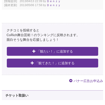
[情報提供] 2013/04/13 22:39 by
Ｄｅｎｚｙ
[最終更新] 2013/05/06 17:58 by
Ｄｅｎｚｙ
クチコミを投稿すると
CoRich舞台芸術！のランキングに反映されます。
面白そうな舞台を応援しましょう！
「観たい！」に追加する
「観てきた！」に追加する
バナー広告お申込み
チケット取扱い