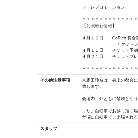
ソーレプロモーション
＊＊＊＊＊＊＊＊＊＊＊＊＊
【公演最新情報】
４月１２日 CoRich 舞
チケットプレゼン
４月１５日 チケット予約
４月２１日 チケットプレ
＊＊＊＊＊＊＊＊＊＊＊＊＊
その他注意事項
※霜田玲奈は一身上の都合に
致します。
会場内・外ともに禁煙となり
また、自転車でお越し頂く場
考欄に自転車でご来場される
スタッフ