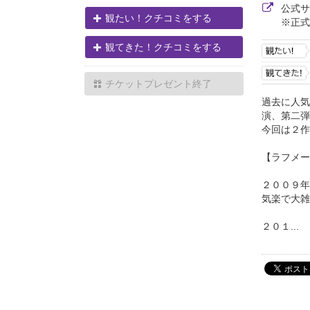
公式
観たい！クチコミをする
※正式
観てきた！クチコミをする
チケットプレゼント終了
過去に人気
演、第二弾
今回は２作
【ラフメー
２００９年
気楽で大雑
２０１...