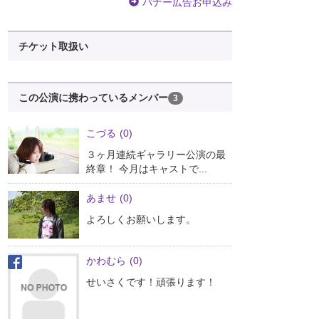
バナー広告お申込み
チケット取扱い
この公演に携わっているメンバー
3
こづる
(0)
３ヶ月連続ギャラリー公演の最
終章！ 今月はキャストで...
あませ
(0)
よろしくお願いします。
かわむら
(0)
せいさくです！頑張ります！