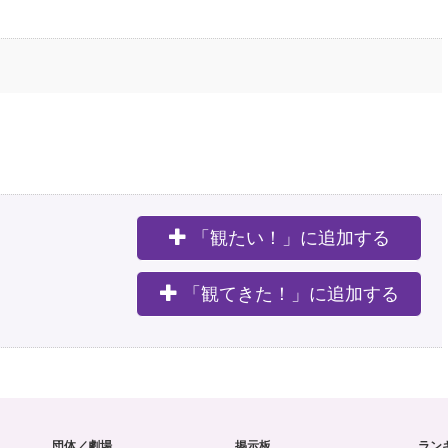
「観たい！」に追加する
。
「観てきた！」に追加する
団体／劇場
掲示板
ラン