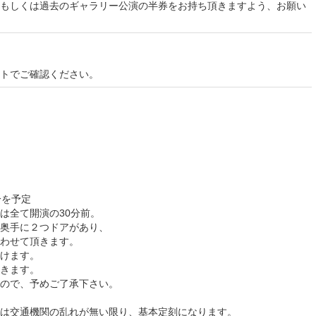
もしくは過去のギャラリー公演の半券をお持ち頂きますよう、お願い
イトでご確認ください。
分を予定
は全て開演の30分前。
奥手に２つドアがあり、
わせて頂きます。
けます。
きます。
ので、予めご了承下さい。
は交通機関の乱れが無い限り、基本定刻になります。