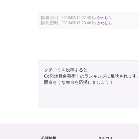
[情報提供] 2013/04/12 07:40 by
かわむら
[最終更新] 2013/06/17 23:48 by
かわむら
クチコミを投稿すると
CoRich舞台芸術！のランキングに反映されます
面白そうな舞台を応援しましょう！
公演情報
クチコミ