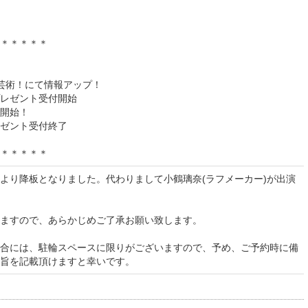
＊＊＊＊＊
台芸術！にて情報アップ！
ト受付開始
開始！
ゼント受付終了
＊＊＊＊＊
より降板となりました。代わりまして小鶴璃奈(ラフメーカー)が出演
ますので、あらかじめご了承お願い致します。
合には、駐輪スペースに限りがございますので、予め、ご予約時に備
旨を記載頂けますと幸いです。