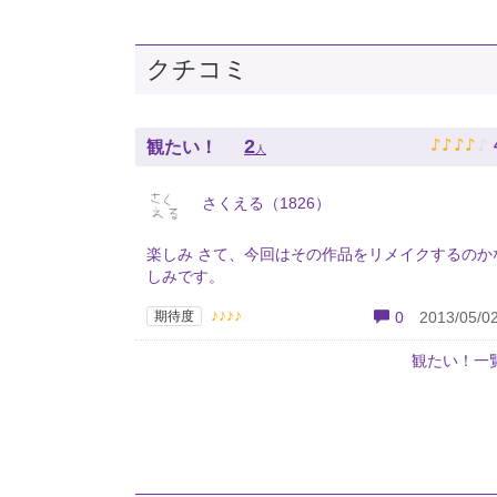
クチコミ
♪
♪
♪
♪
♪
2
観たい！
人
さくえる（1826）
楽しみ さて、今回はその作品をリメイクするのか
しみです。
♪♪♪♪
期待度
0
2013/05/02
観たい！一