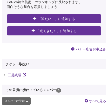
CoRich舞台芸術！のランキングに反映されます。
面白そうな舞台を応援しましょう！
「観たい！」に追加する
「観てきた！」に追加する
バナー広告お申込み
チケット取扱い
三越劇場
この公演に携わっているメンバー
0
すべて見る
メンバーに登録