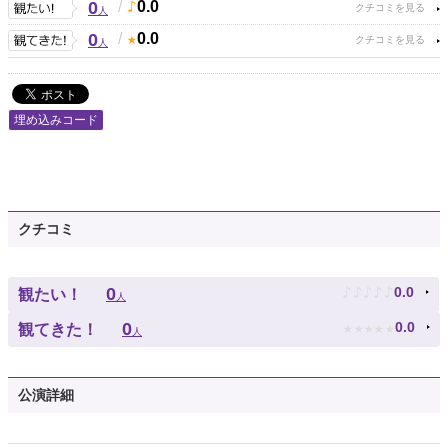
0
/
0.0
人
0
/
0.0
人
埋め込みコード
クチコミ
♪
♪
♪
♪
♪
0
0.0
観たい！
人
★
★
★
★
★
0
0.0
観てきた！
人
公演詳細