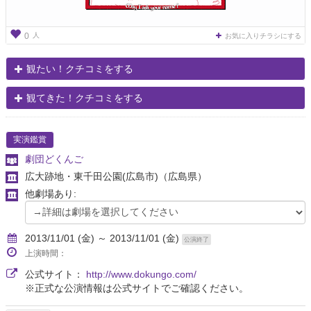
人
0
お気に入りチラシにする
観たい！クチコミをする
観てきた！クチコミをする
実演鑑賞
劇団どくんご
広大跡地・東千田公園(広島市)
（広島県）
他劇場あり:
2013/11/01 (金) ～ 2013/11/01 (金)
公演終了
上演時間：
公式サイト：
http://www.dokungo.com/
※正式な公演情報は公式サイトでご確認ください。