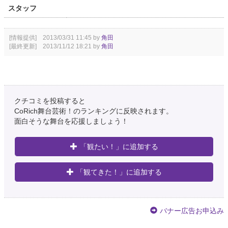
スタッフ
[情報提供] 2013/03/31 11:45 by
角田
[最終更新] 2013/11/12 18:21 by
角田
クチコミを投稿すると
CoRich舞台芸術！のランキングに反映されます。
面白そうな舞台を応援しましょう！
「観たい！」に追加する
「観てきた！」に追加する
バナー広告お申込み