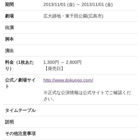
期間
2013/11/01 (金) ～ 2013/11/01 (金)
劇場
広大跡地・東千田公園(広島市)
出演
脚本
演出
料金（1枚あた
1,300円 ～ 2,800円
り）
【発売日】
公式／劇場サイ
http://www.dokungo.com/
ト
※正式な公演情報は公式サイトでご確認くだ
さい。
タイムテーブル
説明
その他注意事項