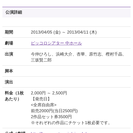
公演詳細
期間
2013/04/05 (金) ～ 2013/04/11 (木)
劇場
ピッコロシアター 中ホール
出演
今仲ひろし、浜崎大介、杏華、原竹志、樫村千晶、
三坂賢二郎
脚本
演出
料金（1枚
2,000円 ～ 2,500円
あたり）
【発売日】
<全席自由席>
前売2000円(当日2500円)
2作品セット券3500円
※それぞれの作品にチケット1枚必要です。