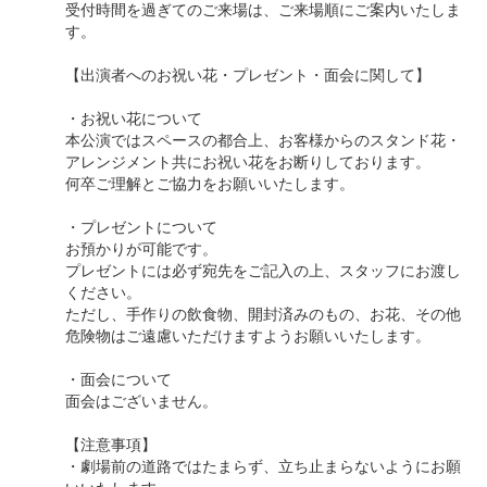
受付時間を過ぎてのご来場は、ご来場順にご案内いたしま
す。
【出演者へのお祝い花・プレゼント・面会に関して】
・お祝い花について
本公演ではスペースの都合上、お客様からのスタンド花・
アレンジメント共にお祝い花をお断りしております。
何卒ご理解とご協力をお願いいたします。
・プレゼントについて
お預かりが可能です。
プレゼントには必ず宛先をご記入の上、スタッフにお渡し
ください。
ただし、手作りの飲食物、開封済みのもの、お花、その他
危険物はご遠慮いただけますようお願いいたします。
・面会について
面会はございません。
【注意事項】
・劇場前の道路ではたまらず、立ち止まらないようにお願