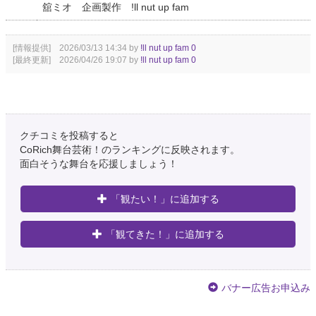
舘ミオ 企画製作 !ll nut up fam
[情報提供] 2026/03/13 14:34 by
!ll nut up fam 0
[最終更新] 2026/04/26 19:07 by
!ll nut up fam 0
クチコミを投稿すると
CoRich舞台芸術！のランキングに反映されます。
面白そうな舞台を応援しましょう！
「観たい！」に追加する
「観てきた！」に追加する
バナー広告お申込み