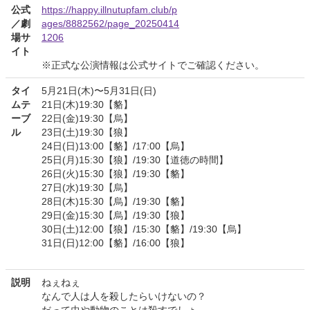
公式
https://happy.illnutupfam.club/p
／劇
ages/8882562/page_20250414
場サ
1206
イト
※正式な公演情報は公式サイトでご確認ください。
タイ
5月21日(木)〜5月31日(日)
ムテ
21日(木)19:30【貉】
ーブ
22日(金)19:30【烏】
ル
23日(土)19:30【狼】
24日(日)13:00【貉】/17:00【烏】
25日(月)15:30【狼】/19:30【道徳の時間】
26日(火)15:30【狼】/19:30【貉】
27日(水)19:30【烏】
28日(木)15:30【烏】/19:30【貉】
29日(金)15:30【烏】/19:30【狼】
30日(土)12:00【狼】/15:30【貉】/19:30【烏】
31日(日)12:00【貉】/16:00【狼】
説明
ねぇねぇ
なんで人は人を殺したらいけないの？