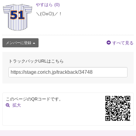
やすはら
(0)
＼(◎o◎)／！
すべて見る
メンバーに登録
トラックバックURLはこちら
このページのQRコードです。
拡大