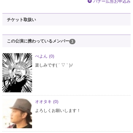
バナー広告お申込み
チケット取扱い
この公演に携わっているメンバー
3
ぺよん
(0)
楽しみです( ´ ▽ ` )ﾉ
オオタキ
(0)
よろしくお願いします！