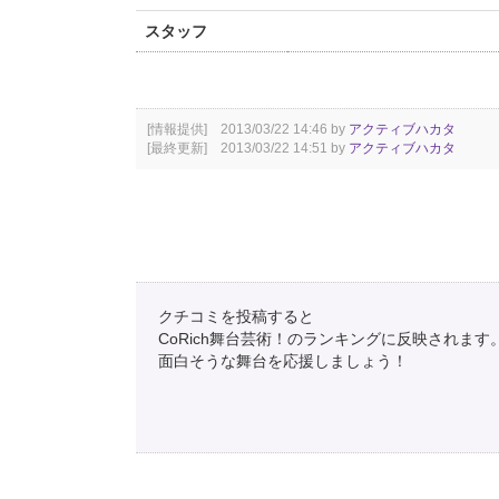
スタッフ
[情報提供] 2013/03/22 14:46 by
アクティブハカタ
[最終更新] 2013/03/22 14:51 by
アクティブハカタ
クチコミを投稿すると
CoRich舞台芸術！のランキングに反映されます
面白そうな舞台を応援しましょう！