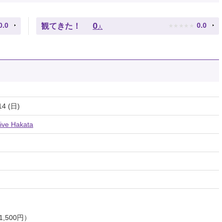
★
★
★
★
★
0
0.0
0.0
観てきた！
人
14 (日)
e Hakata
,500円）