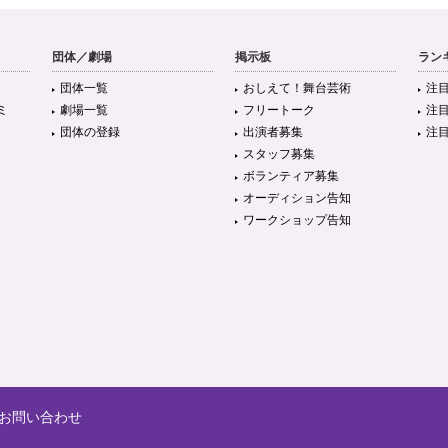
団体／劇場
掲示板
ラン
団体一覧
おしえて！舞台芸術
注
ミ
劇場一覧
フリートーク
注
団体の登録
出演者募集
注
スタッフ募集
ボランティア募集
オーディション告知
ワークショップ告知
お問い合わせ