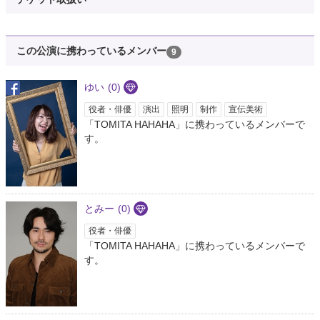
この公演に携わっているメンバー
9
ゆい
(0)
役者・俳優
演出
照明
制作
宣伝美術
「TOMITA HAHAHA」に携わっているメンバーで
す。
とみー
(0)
役者・俳優
「TOMITA HAHAHA」に携わっているメンバーで
す。