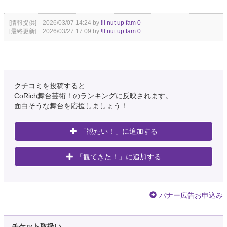
[情報提供] 2026/03/07 14:24 by
!ll nut up fam 0
[最終更新] 2026/03/27 17:09 by
!ll nut up fam 0
クチコミを投稿すると
CoRich舞台芸術！のランキングに反映されます。
面白そうな舞台を応援しましょう！
「観たい！」に追加する
「観てきた！」に追加する
バナー広告お申込み
チケット取扱い