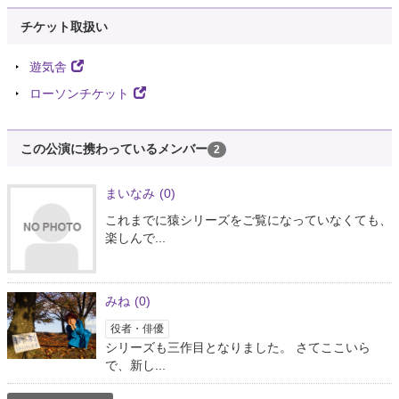
チケット取扱い
遊気舎
ローソンチケット
この公演に携わっているメンバー
2
まいなみ
(0)
これまでに猿シリーズをご覧になっていなくても、
楽しんで...
みね
(0)
役者・俳優
シリーズも三作目となりました。 さてここいら
で、新し...