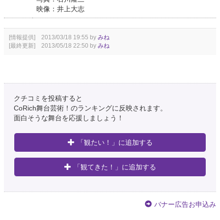
映像：井上大志
[情報提供] 2013/03/18 19:55 by
みね
[最終更新] 2013/05/18 22:50 by
みね
クチコミを投稿すると
CoRich舞台芸術！のランキングに反映されます。
面白そうな舞台を応援しましょう！
「観たい！」に追加する
「観てきた！」に追加する
バナー広告お申込み