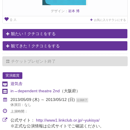
デザイン：
岩本 博
人
0
お気に入りチラシにする
観たい！クチコミをする
観てきた！クチコミをする
チケットプレゼント終了
実演鑑賞
遊気舎
in→dependent theatre 2nd
（大阪府）
2013/05/09 (木) ～ 2013/05/12 (日)
公演終了
休演日：なし
上演時間：
公式サイト：
http://www1.linkclub.or.jp/~yukisya/
※正式な公演情報は公式サイトでご確認ください。