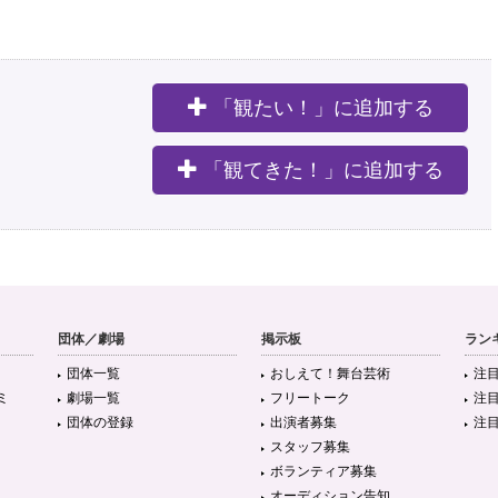
「観たい！」に追加する
。
「観てきた！」に追加する
団体／劇場
掲示板
ラン
団体一覧
おしえて！舞台芸術
注
ミ
劇場一覧
フリートーク
注
団体の登録
出演者募集
注
スタッフ募集
ボランティア募集
オーディション告知