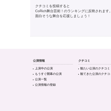
クチコミを投稿すると
CoRich舞台芸術！のランキングに反映されます
面白そうな舞台を応援しましょう！
公演情報
クチコミ
上演中の公演
観たい公演のクチコミ
もうすぐ開幕の公演
観てきた公演のクチコ
公演一覧
公演情報の登録