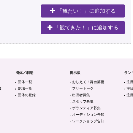
「観たい！」に追加する
。
「観てきた！」に追加する
団体／劇場
掲示板
ラン
団体一覧
おしえて！舞台芸術
注
ミ
劇場一覧
フリートーク
注
団体の登録
出演者募集
注
スタッフ募集
ボランティア募集
オーディション告知
ワークショップ告知