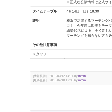
※正式な公演情報は公式サ
タイムテーブル
4月14日（日）18:30
説明
横浜で活躍するマーチングバ
目！ 今年度は四季をテーマ
総勢60名による、全く新し
マーチングを知らない方も必
その他注意事項
スタッフ
[情報提供] 2013/03/12 14:14 by
mmm
[最終更新] 2013/04/10 12:30 by
mmm