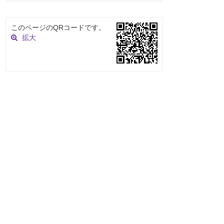
このページのQRコードです。
拡大