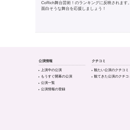
CoRich舞台芸術！のランキングに反映されます
面白そうな舞台を応援しましょう！
公演情報
クチコミ
上演中の公演
観たい公演のクチコミ
もうすぐ開幕の公演
観てきた公演のクチコ
公演一覧
公演情報の登録