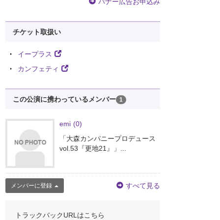
バナー広告お申込み
チケット取扱い
イープラス
カンフェティ
この公演に携わっているメンバー
1
emi
(0)
「大森カンパニープロデュース
vol.53『更地21』」...
すべて見る
メンバーに登録
トラックバックURLはこちら