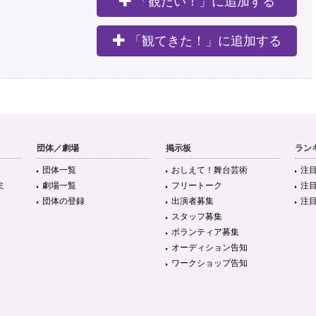
「観たい！」に追加する
。
「観てきた！」に追加する
団体／劇場
掲示板
ラン
団体一覧
おしえて！舞台芸術
注
ミ
劇場一覧
フリートーク
注
団体の登録
出演者募集
注
スタッフ募集
ボランティア募集
オーディション告知
ワークショップ告知