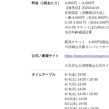
料金（1枚あたり）
3,850円 ～ 6,600円
【発売日】2026/04/19
全席指定（消費税10％込）
一般 6,600円（当日6,900円
U-28 3,850 円（当日4,2
※U-28 チケットはCoRic
当日年齢確認証要
配信チケット 4,400円(税
※詳細は大森カンパニーホー
公式／劇場サイト
https://www.omoricompany.
※正式な公演情報は公式サ
タイムテーブル
6/ 5(金) 19:00
6/ 6(土) 14:00 / 18:30
6/ 7(日) 14:00
6/ 8(月) 14:00
6/ 9(火) 14:00 / 19:00
6/10(水) 14:00
6/11(木) 19:00
6/12(金) 14:00 / 19:00