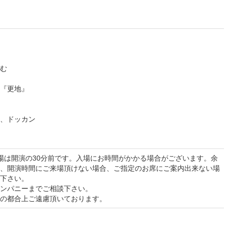
む
『更地』
、ドッカン
場は開演の30分前です。入場にお時間がかかる場合がございます。余
、開演時間にご来場頂けない場合、ご指定のお席にご案内出来ない場
下さい。
ンパニーまでご相談下さい。
の都合上ご遠慮頂いております。