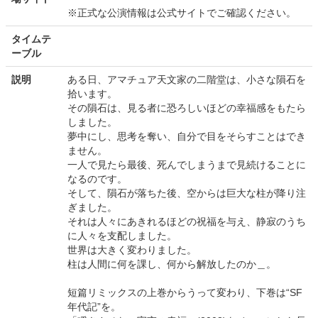
※正式な公演情報は公式サイトでご確認ください。
タイムテ
ーブル
説明
ある日、アマチュア天文家の二階堂は、小さな隕石を
拾います。
その隕石は、見る者に恐ろしいほどの幸福感をもたら
しました。
夢中にし、思考を奪い、自分で目をそらすことはでき
ません。
一人で見たら最後、死んでしまうまで見続けることに
なるのです。
そして、隕石が落ちた後、空からは巨大な柱が降り注
ぎました。
それは人々にあきれるほどの祝福を与え、静寂のうち
に人々を支配しました。
世界は大きく変わりました。
柱は人間に何を課し、何から解放したのか＿。
短篇リミックスの上巻からうって変わり、下巻は“SF
年代記”を。