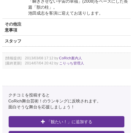
「瞬きさせない宇宙の幸福」(2008)をベースにした長
篇「獣の柱」。
池田成志を客演に迎えてお送りします。
その他注
意事項
スタッフ
[情報提供] 2013/03/08 17:12 by
CoRich案内人
[最終更新] 2014/07/04 20:42 by
こりっち管理人
クチコミを投稿すると
CoRich舞台芸術！のランキングに反映されます。
面白そうな舞台を応援しましょう！
「観たい！」に追加する