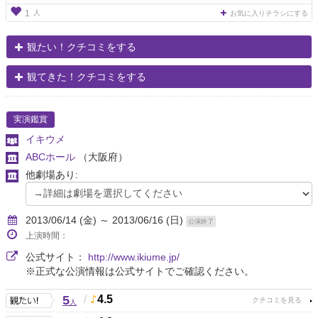
人
1
お気に入りチラシにする
観たい！クチコミをする
観てきた！クチコミをする
実演鑑賞
イキウメ
ABCホール
（大阪府）
他劇場あり:
2013/06/14 (金) ～ 2013/06/16 (日)
公演終了
上演時間：
公式サイト：
http://www.ikiume.jp/
※正式な公演情報は公式サイトでご確認ください。
5
/
4.5
人