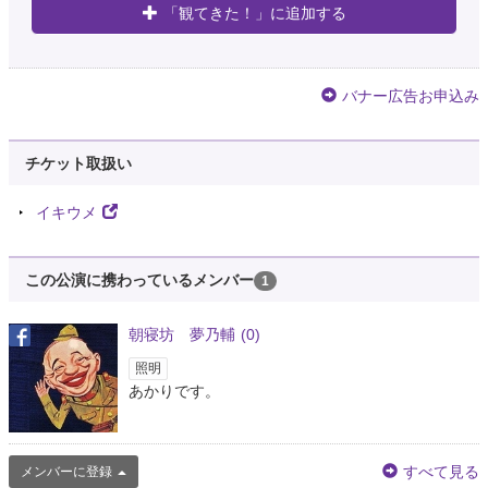
「観てきた！」に追加する
バナー広告お申込み
チケット取扱い
イキウメ
この公演に携わっているメンバー
1
朝寝坊 夢乃輔
(0)
照明
あかりです。
すべて見る
メンバーに登録