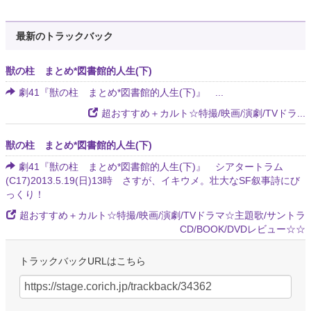
最新のトラックバック
獣の柱 まとめ*図書館的人生(下)
劇41『獣の柱 まとめ*図書館的人生(下)』 ...
超おすすめ＋カルト☆特撮/映画/演劇/TVドラ...
獣の柱 まとめ*図書館的人生(下)
劇41『獣の柱 まとめ*図書館的人生(下)』 シアタートラム
(C17)2013.5.19(日)13時 さすが、イキウメ。壮大なSF叙事詩にび
っくり！
超おすすめ＋カルト☆特撮/映画/演劇/TVドラマ☆主題歌/サントラ
CD/BOOK/DVDレビュー☆☆
トラックバックURLはこちら