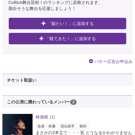
CoRich舞台芸術！のランキングに反映されます。
面白そうな舞台を応援しましょう！
「観たい！」に追加する
「観てきた！」に追加する
バナー広告お申込み
チケット取扱い
この公演に携わっているメンバー
3
林遊眠
(1)
役者・俳優
演出助手
制作
まさかの2本立て・・・笑 どうなるかわかりません