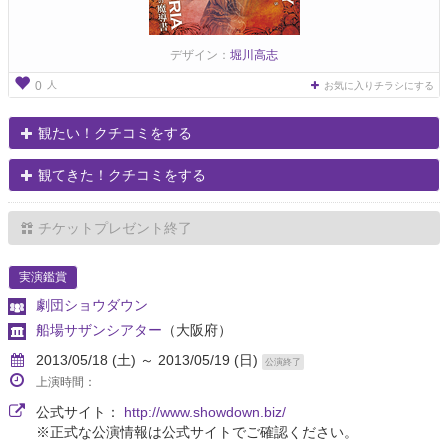
デザイン：
堀川高志
人
0
お気に入りチラシにする
観たい！クチコミをする
観てきた！クチコミをする
チケットプレゼント終了
実演鑑賞
劇団ショウダウン
船場サザンシアター
（大阪府）
2013/05/18 (土) ～ 2013/05/19 (日)
公演終了
上演時間：
公式サイト：
http://www.showdown.biz/
※正式な公演情報は公式サイトでご確認ください。