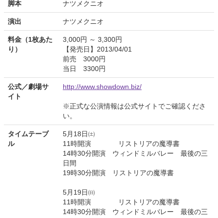
脚本
ナツメクニオ
演出
ナツメクニオ
料金（1枚あた
3,000円 ～ 3,300円
り）
【発売日】2013/04/01
前売 3000円
当日 3300円
公式／劇場サ
http://www.showdown.biz/
イト
※正式な公演情報は公式サイトでご確認くださ
い。
タイムテーブ
5月18日㈯
ル
11時開演 リストリアの魔導書
14時30分開演 ウィンドミルバレー 最後の三
日間
19時30分開演 リストリアの魔導書
5月19日㈰
11時開演 リストリアの魔導書
14時30分開演 ウィンドミルバレー 最後の三