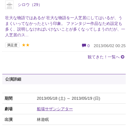
シロウ（29）
壮大な物語ではあるが 壮大な物語を一人芝居にしてはいるが、う
まくいってなかったという印象。 ファンタジー作品なため設定も
多く、説明しなければいけないことが多くなってしまうのだが、一
人芝居のス...
★★
満足度
0
2013/06/02 00:25
観てきた！一覧へ
公演詳細
期間
2013/05/18 (土) ～ 2013/05/19 (日)
劇場
船場サザンシアター
出演
林遊眠