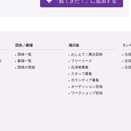
「観てきた！」に追加する
団体／劇場
掲示板
ラン
団体一覧
おしえて！舞台芸術
注
ミ
劇場一覧
フリートーク
注
団体の登録
出演者募集
注
スタッフ募集
ボランティア募集
オーディション告知
ワークショップ告知