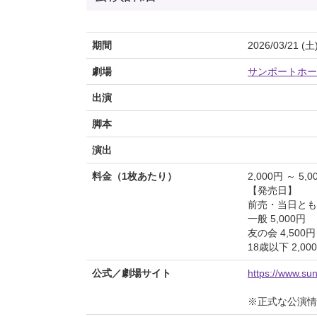
期間
2026/03/21 (土
劇場
サンポートホー
出演
脚本
演出
料金（1枚あたり）
2,000円 ～ 5,0
【発売日】
前売・当日とも
一般 5,000円
友の会 4,500円
18歳以下 2,00
公式／劇場サイト
https://www.sun
※正式な公演情