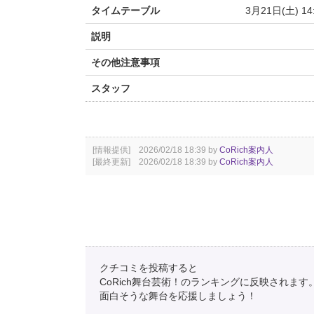
タイムテーブル
3月21日(土) 14
説明
その他注意事項
スタッフ
[情報提供] 2026/02/18 18:39 by
CoRich案内人
[最終更新] 2026/02/18 18:39 by
CoRich案内人
クチコミを投稿すると
CoRich舞台芸術！のランキングに反映されます
面白そうな舞台を応援しましょう！