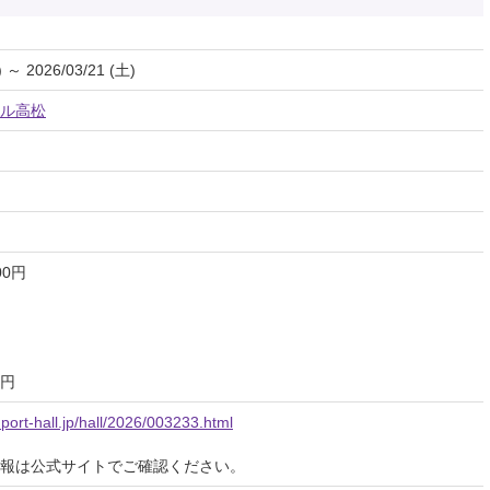
) ～ 2026/03/21 (土)
ル高松
00円
0円
port-hall.jp/hall/2026/003233.html
報は公式サイトでご確認ください。