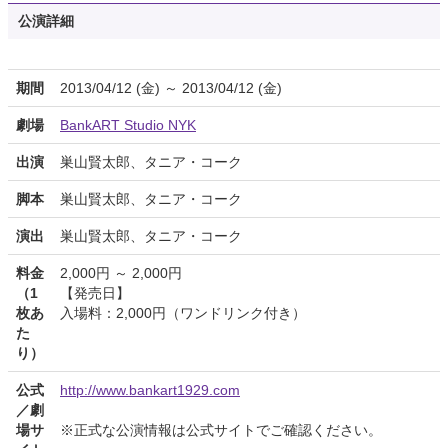
公演詳細
期間
2013/04/12 (金) ～ 2013/04/12 (金)
劇場
BankART Studio NYK
出演
巣山賢太郎、タニア・コーク
脚本
巣山賢太郎、タニア・コーク
演出
巣山賢太郎、タニア・コーク
料金
2,000円 ～ 2,000円
（1
【発売日】
枚あ
入場料：2,000円（ワンドリンク付き）
た
り）
公式
http://www.bankart1929.com
／劇
場サ
※正式な公演情報は公式サイトでご確認ください。