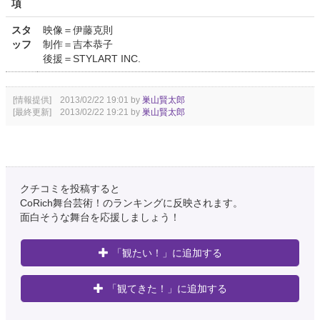
項
スタ
映像＝伊藤克則
ッフ
制作＝吉本恭子
後援＝STYLART INC.
[情報提供] 2013/02/22 19:01 by
巣山賢太郎
[最終更新] 2013/02/22 19:21 by
巣山賢太郎
クチコミを投稿すると
CoRich舞台芸術！のランキングに反映されます。
面白そうな舞台を応援しましょう！
「観たい！」に追加する
「観てきた！」に追加する