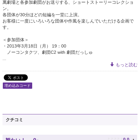
萬劇場と各参加劇団がお送りする、ショートストーリーコレクショ
ン。
各団体が30分ほどの短編を一堂に上演。
お客様に一度にいろいろな団体や作風を楽しんでいただける企画で
す。
＜参加団体＞
・2013年3月18日（月） 19：00
ノーコンタクツ、劇団C2 with 劇団だっしゅ
...
もっと読む
埋め込みコード
クチコミ
♪
♪
♪
♪
♪
0.0