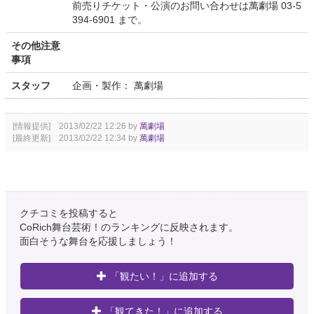
前売りチケット・公演のお問い合わせは萬劇場 03-5
394-6901 まで。
その他注意
事項
スタッフ
企画・製作： 萬劇場
[情報提供] 2013/02/22 12:26 by
萬劇場
[最終更新] 2013/02/22 12:34 by
萬劇場
クチコミを投稿すると
CoRich舞台芸術！のランキングに反映されます。
面白そうな舞台を応援しましょう！
「観たい！」に追加する
「観てきた！」に追加する