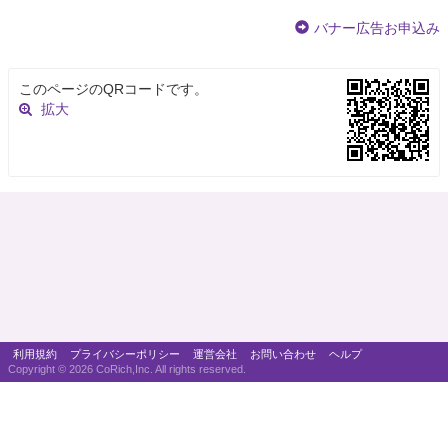
バナー広告お申込み
このページのQRコードです。
拡大
利用規約
プライバシーポリシー
運営会社
お問い合わせ
ヘルプ
Copyright ©
2026 CoRich,Inc. All rights reserved.