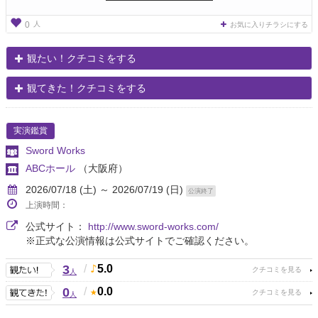
人
0
お気に入りチラシにする
観たい！クチコミをする
観てきた！クチコミをする
実演鑑賞
Sword Works
ABCホール
（大阪府）
2026/07/18 (土) ～ 2026/07/19 (日)
公演終了
上演時間：
公式サイト：
http://www.sword-works.com/
※正式な公演情報は公式サイトでご確認ください。
3
/
5.0
人
0
/
0.0
人