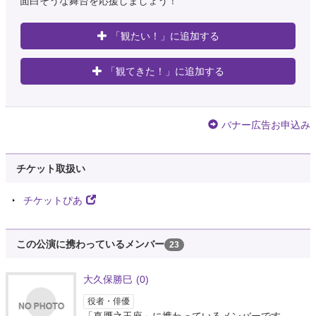
面白そうな舞台を応援しましょう！
「観たい！」に追加する
「観てきた！」に追加する
バナー広告お申込み
チケット取扱い
チケットぴあ
この公演に携わっているメンバー
23
大久保勝巳
(0)
役者・俳優