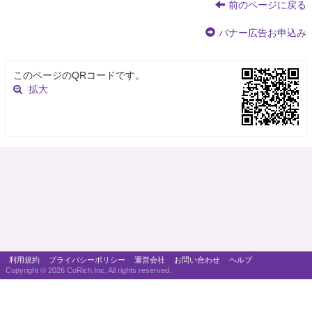
前のページに戻る
バナー広告お申込み
このページのQRコードです。
拡大
利用規約
プライバシーポリシー
運営会社
お問い合わせ
ヘルプ
Copyright ©
2026 CoRich,Inc. All rights reserved.